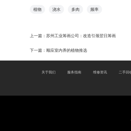
植物
浇水
多肉
频率
上一篇：
苏州工业筹画公司：改造引颈翌日筹画
下一篇：
顺应室内养的植物推选
关于我们
服务指南
维修资讯
二手回