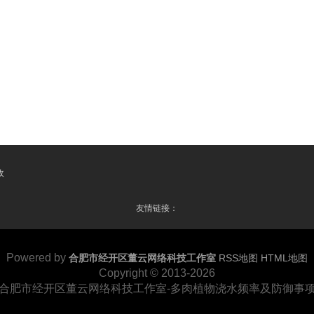
收
友情链接：
Powered by
合肥市经开区董云网络科技工作室
RSS地图
HTML地图
Copyright
© 2013-2026
合肥市经开区董云网络科技工作室-多肉植物浇水频率及防御事