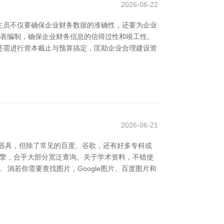
2026-06-22
主员不仅要确保企业财务数据的准确性，还要为企业
报表编制，确保企业财务信息的信得过性和竣工性。
还需进行资本截止与预算搞定，匡助企业合理建设资
2026-06-21
器具，但除了常见的百度、谷歌，还有好多专科或
引擎，合乎大部分宽泛查询。关于学术资料，不错使
。 淌若你需要查找图片，Google图片、百度图片和