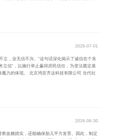
2026-07-01
不立，业无信不兴。”这句话深化揭示了诚信在个东
徙木立信”，以施行举止赢得庶民信任，为变法奠定基
魔力的体现。 北京鸿安齐达科技有限公司 当代社
2026-06-30
督察血糖踏实，还能确保胎儿平方发育。因此，制定