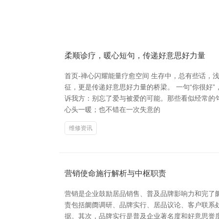
柔顺诊疗，暖心短句，传递好意思好力量
首页-禅心闪耀能量疗愈空间 生存中，总有些话
征，更是传递好意思好力量的桥梁。 一句“你很好
诉我方：别忘了爱与被爱的可能。那些看似经常的
心头一暖；也不错在一次失意的
维修资讯
营销使命施行解析与中枢职责
营销是企业鼓励居品销售、普及品牌影响力和完了
责包括阛阓调研、品牌实行、居品议论、客户联系
据。其次，品牌实行是普及企业著名度和好意思誉