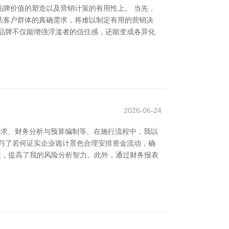
牌价值的塑造以及营销计策的有用性上。 当先，
法客户群体的真确需求，将难以制定有用的营销决
品牌不仅能增强浮滥者的信任感，还能变成各异化
2026-06-24
探求、财务分析与预算编制等。在施行流程中，我以
习了若何证实企业诡计景色合理安排资金流动，确
性，提高了我的风险分析智力。此外，通过财务报表