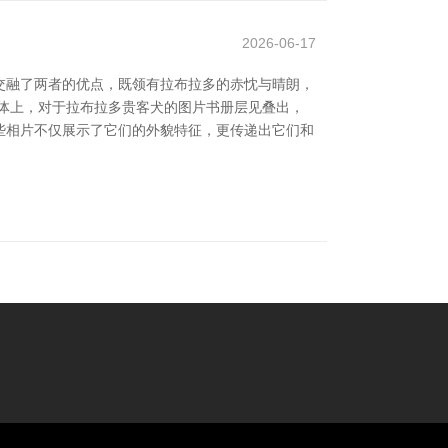
2026-06-17
交融了两者的优点，既领有拉布拉多的赤忱与晴朗，
体上，对于拉布拉多贵客犬的图片书册层见叠出，
些相片不仅展示了它们的外貌特征，更传递出它们和